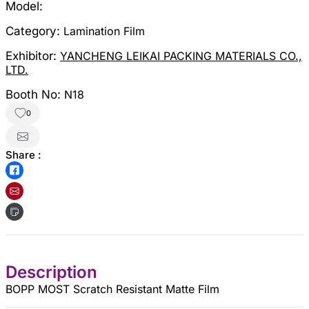
Model:
Category:
Lamination Film
Exhibitor:
YANCHENG LEIKAI PACKING MATERIALS CO.,
LTD.
Booth No:
N18
0
Share :
Description
BOPP MOST Scratch Resistant Matte Film