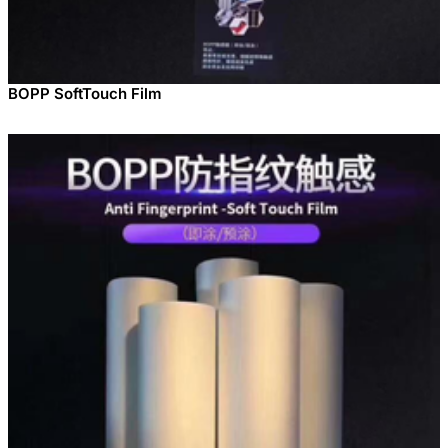
BOPP SoftTouch Film