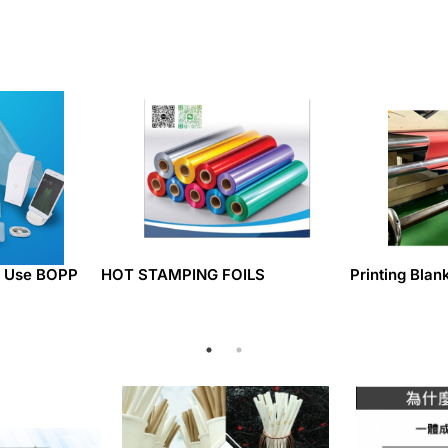
ut Use BOPP
HOT STAMPING FOILS
Printing Blan