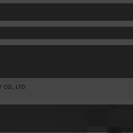
CO., LTD