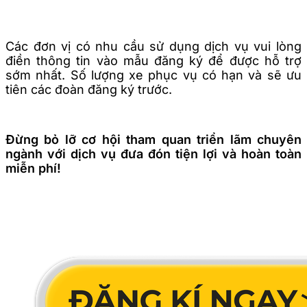
Các đơn vị có nhu cầu sử dụng dịch vụ vui lòng
điền thông tin vào mẫu đăng ký để được hỗ trợ
sớm nhất. Số lượng xe phục vụ có hạn và sẽ ưu
tiên các đoàn đăng ký trước.
Đừng bỏ lỡ cơ hội tham quan triển lãm chuyên
ngành với dịch vụ đưa đón tiện lợi và hoàn toàn
miễn phí!