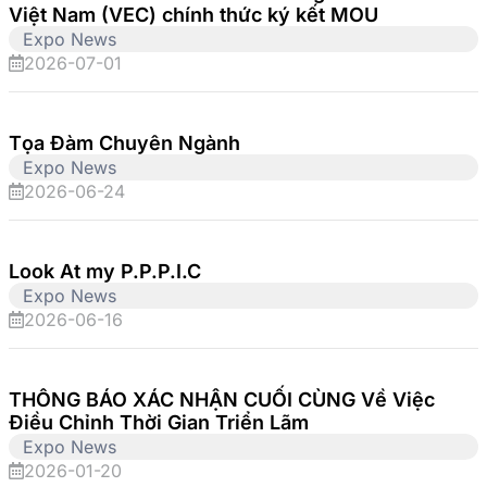
Việt Nam (VEC) chính thức ký kết MOU
Expo News
2026-07-01
Tọa Đàm Chuyên Ngành
Expo News
2026-06-24
Look At my P.P.P.I.C
Expo News
2026-06-16
THÔNG BÁO XÁC NHẬN CUỐI CÙNG Về Việc
Điều Chỉnh Thời Gian Triển Lãm
Expo News
2026-01-20